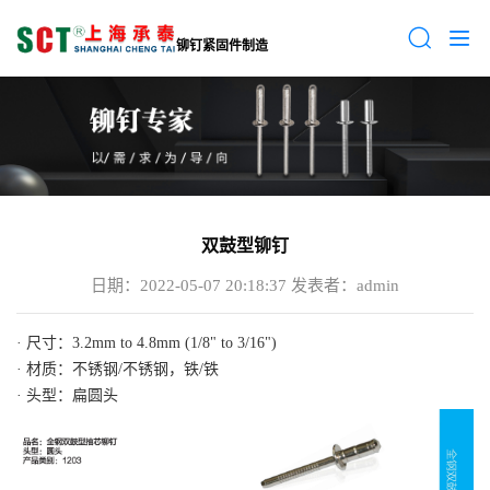
铆钉紧固件制造
双鼓型铆钉
日期：2022-05-07 20:18:37
发表者：admin
· 尺寸：3.2mm to 4.8mm (1/8" to 3/16")
· 材质：不锈钢/不锈钢，铁/铁
· 头型：扁圆头