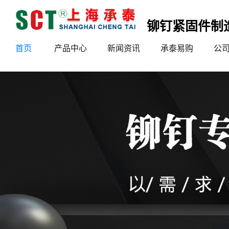
铆钉紧固件制
首页
产品中心
新闻资讯
承泰易购
公