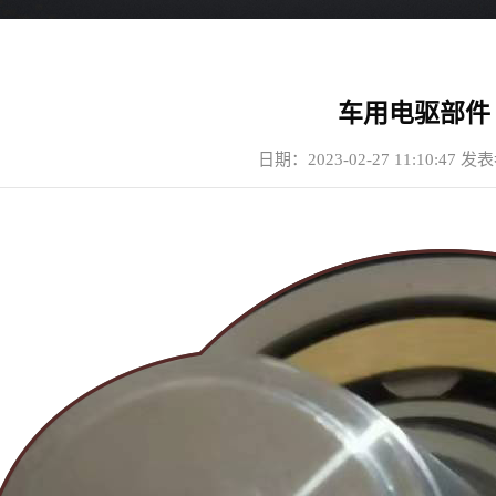
车用电驱部件
日期：2023-02-27 11:10:47
发表